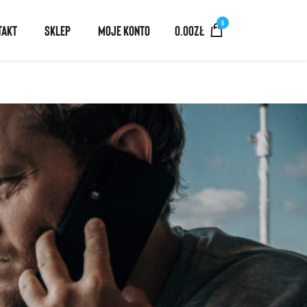
0
TAKT
SKLEP
MOJE KONTO
0.00
ZŁ