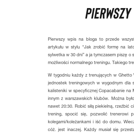
PIERWSZY 
Pierwszy wpis na bloga to przede wszys
artykułu w stylu “Jak zrobić formę na la
sylwetka w 30 dni” a ja tymczasem piszę o s
możliwości normalnego treningu. Takiego tre
W tygodniu każdy z trenujących w Ghetto 
jednostek treningowych w wygodnym dla sie
kalisteniki w specyficznej Copacabanie na
innym z warszawskich klubów. Można było 
nawet 20:30. Robić siłą piekielną, rzeźbić 
trening, spocić się, pozwolić trenerowi 
kolegami/koleżankami i iść do domu. Wiecz
cóż. jest inaczej. Każdy musiał się przes