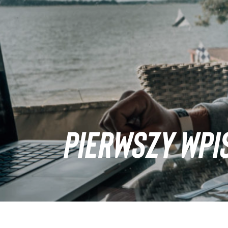
PIERWSZY WPI