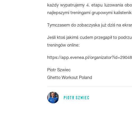
każdy wypatrujemy 4. etapu luzowania obos
najlepszymi treningami grupowymi kalistenik
Tymczasem do zobaczyska już dziś na ekran
Jeśli ktoś jakimś cudem przegapił to podrz
treningów online:
https://app.evenea.pl/organizator?id=2904
Piotr Szwiec
Ghetto Workout Poland
PIOTR SZWIEC