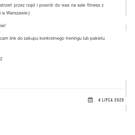
trzeń przez rząd i powrót do was na sale fitness z
i w Warszawie:)
ie!
ucam link do zakupu konkretnego treningu lub pakietu
82
4 LIPCA 2020