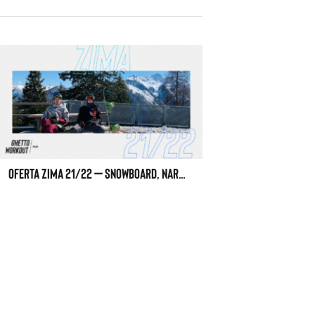
OFERTA ZIMA 21/22 – SNOWBOARD, NARTY, BJJ, ZEN