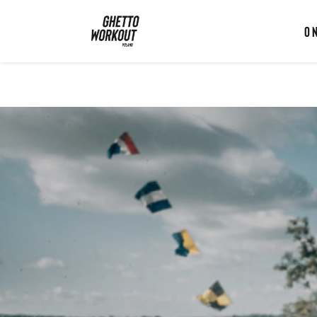
Ghetto Workout Poland
O 