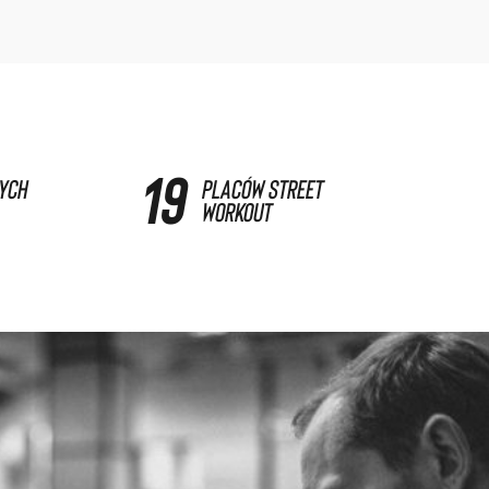
23
ych
placów street
workout