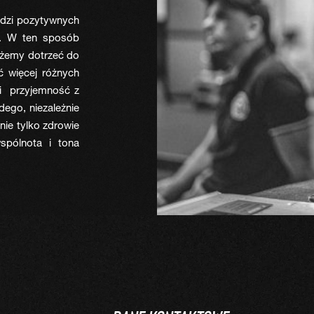
udzi pozytywnych
ej. W ten sposób
ożemy dotrzeć do
ć więcej różnych
i przyjemność z
dego, niezależnie
nie tylko zdrowie
spólnota i tona