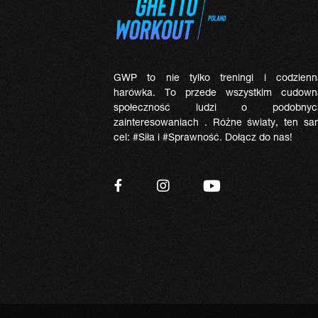
GWP to nie tylko treningi i codzienn
harówka. To przede wszystkim cudown
społeczność ludzi o podobnyc
zainteresowaniach . Różne światy, ten sa
cel: #Siła i #Sprawność. Dołącz do nas!