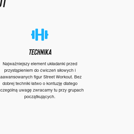
UT
TECHNIKA
Najważniejszy element układanki przed
przystąpieniem do ćwiczeń siłowych i
zaawansowanych figur Street Workout. Bez
dobrej techniki łatwo o kontuzję dlatego
zczególną uwagę zwracamy tu przy grupach
początkujących.