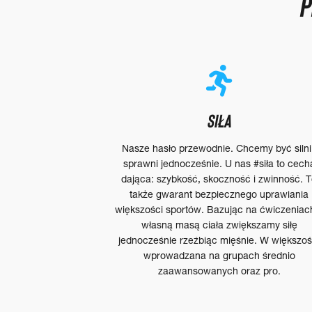
P
SIŁA
Nasze hasło przewodnie. Chcemy być silni 
sprawni jednocześnie. U nas #siła to cech
dająca: szybkość, skoczność i zwinność. 
także gwarant bezpiecznego uprawiania
większości sportów. Bazując na ćwiczeniac
własną masą ciała zwiększamy siłę
jednocześnie rzeźbiąc mięśnie. W większoś
wprowadzana na grupach średnio
zaawansowanych oraz pro.