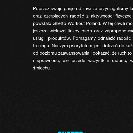
Poprzez swoje pasje od zawsze przyciągaliśmy l
oraz czerpiących radość z aktywności fizyczn
powstało Ghetto Workout Poland. W tej chwili m
jeszcze większej liczby osób oraz zaproponowa
usług i produktów. Pomagamy odnaleźć radość 
treningu. Naszym priorytetem jest dotrzeć do każ
od poziomu zaawansowania i pokazać, że ruch to 
i sprawność, ale przede wszystkim radość, w
śmiechu.