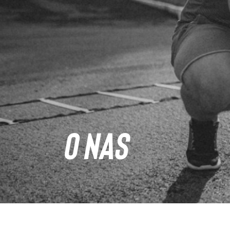
O NAS