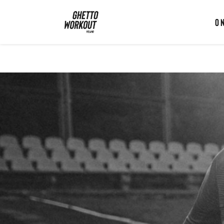
Ghetto Workout Poland
O 