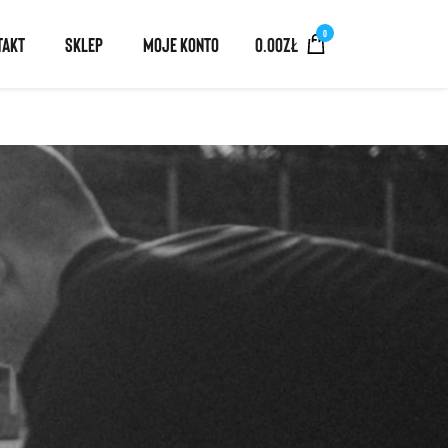
0
TAKT
SKLEP
MOJE KONTO
0.00
ZŁ