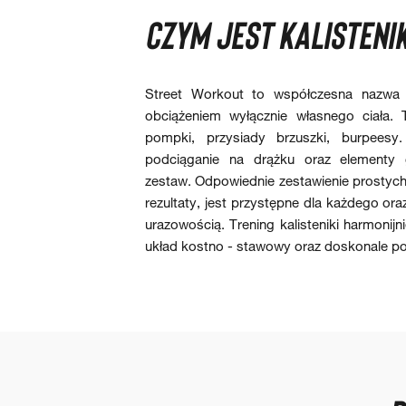
CZYM JEST KALISTENI
Street Workout to współczesna nazwa Kal
obciążeniem wyłącznie własnego ciała.
pompki, przysiady brzuszki, burpeesy
podciąganie na drążku oraz elementy
zestaw. Odpowiednie zestawienie prostych
rezultaty, jest przystępne dla każdego ora
urazowością. Trening kalisteniki harmonijni
układ kostno - stawowy oraz doskonale po