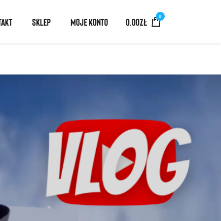
0
TAKT
SKLEP
MOJE KONTO
0.00
ZŁ