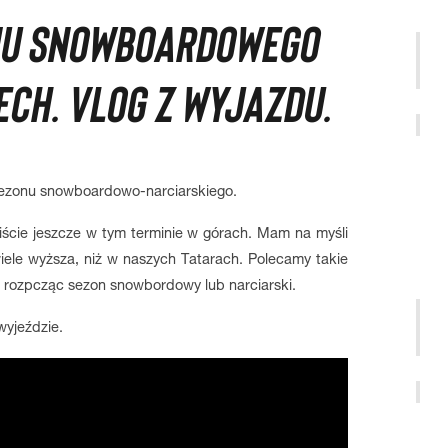
NU SNOWBOARDOWEGO
CH. VLOG Z WYJAZDU.
sezonu snowboardowo-narciarskiego.
byliście jeszcze w tym terminie w górach. Mam na myśli
iele wyższa, niż w naszych Tatarach. Polecamy takie
 rozpcząc sezon snowbordowy lub narciarski.
wyjeździe.