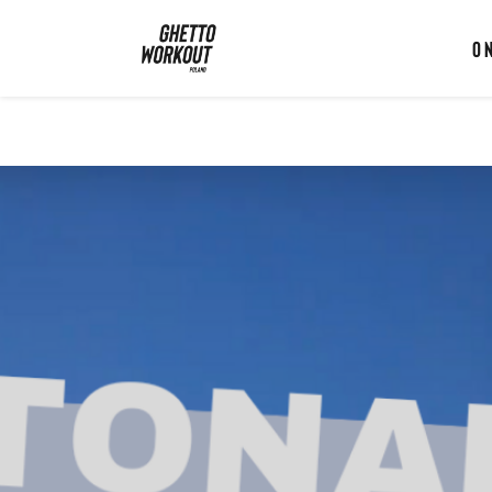
Ghetto Workout Poland
O 