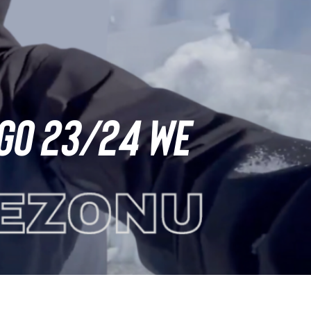
GO 23/24 WE