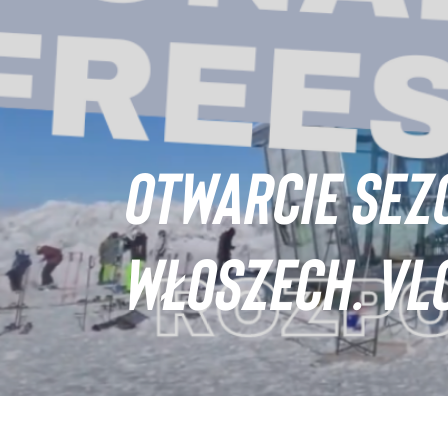
OTWARCIE SEZ
WŁOSZECH. VL