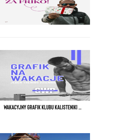
WAKACYJNY GRAFIK KLUBU KALISTENIKI GWP W WARSZAWIE