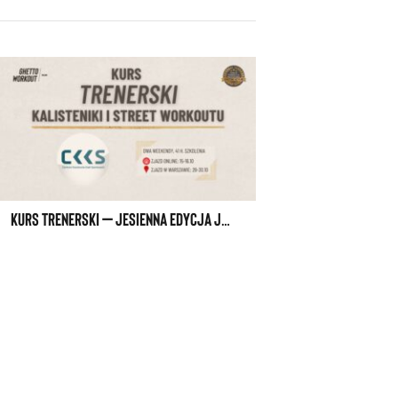
KURS TRENERSKI – JESIENNA EDYCJA JUŻ W PAŹDZIERNIKU