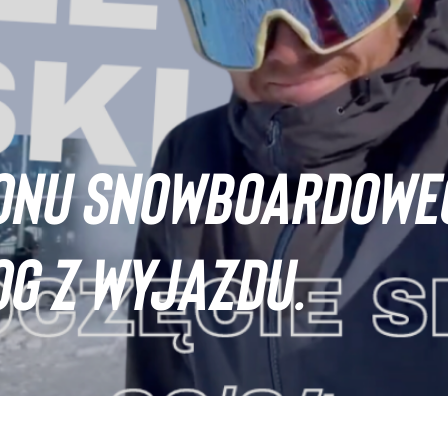
ONU SNOWBOARDOWE
OG Z WYJAZDU.