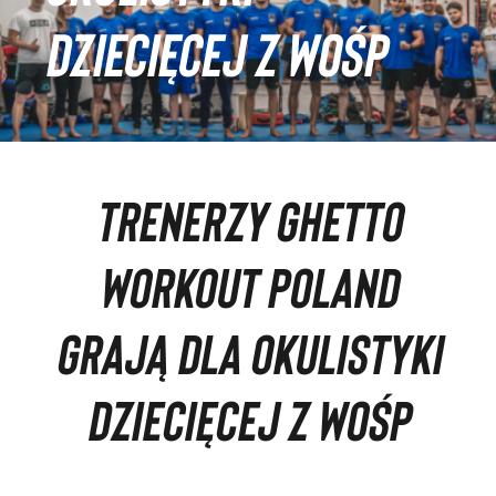
DZIECIĘCEJ Z WOŚP
TRENERZY GHETTO
WORKOUT POLAND
GRAJĄ DLA OKULISTYKI
DZIECIĘCEJ Z WOŚP