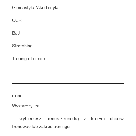
Gimnastyka/Akrobatyka
OCR
BJJ
Stretching
Trening dla mam
i inne
Wystarczy, że:
– wybierzesz trenera/trenerką z którym chcesz
trenować lub zakres treningu