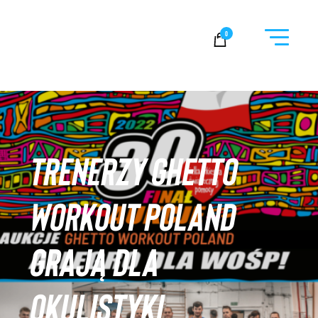
Ghetto Workout Poland
0
TRENERZY GHETTO
WORKOUT POLAND
GRAJĄ DLA
OKULISTYKI