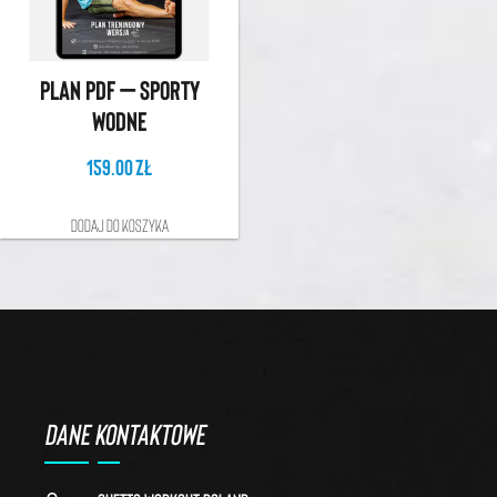
PLAN PDF – SPORTY
WODNE
159.00
zł
Dodaj do koszyka
DANE KONTAKTOWE