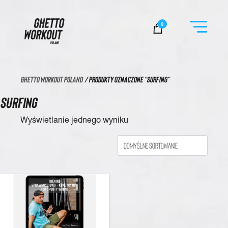
Ghetto Workout Poland
0
GHETTO WORKOUT POLAND
/ PRODUKTY OZNACZONE “SURFING”
SURFING
Wyświetlanie jednego wyniku