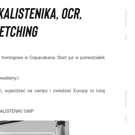
ALISTENIKA, OCR,
ETCHING
treningowe w Copacabana. Start już w poniedziałek
owaliśmy:)
ć, wyjeżdżać na campy i zwiedzać Europę to tutaj
ALISTENIKI GWP