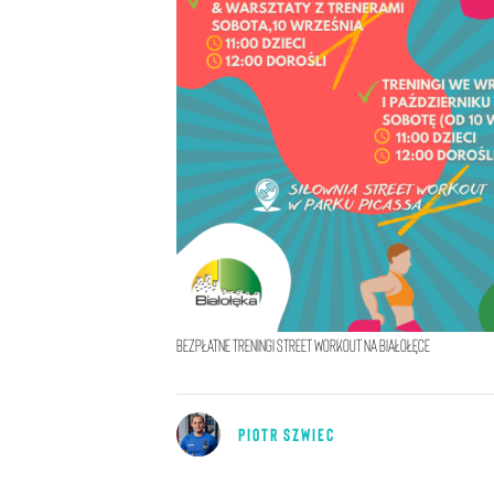
bezpłatne treningi Street workout na Białołęce
PIOTR SZWIEC