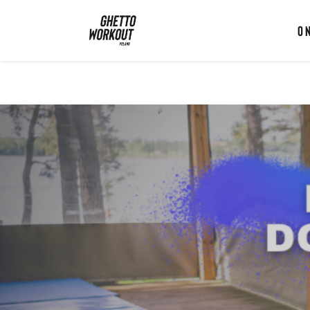
Ghetto Workout Poland
O 