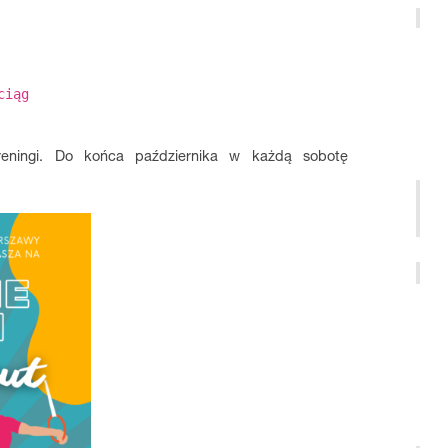
ciąg
ningi. Do końca października w każdą sobotę