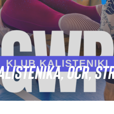
LISTENIKA, OCR, ST