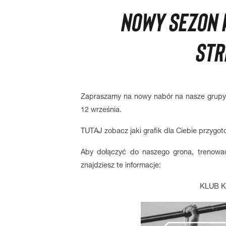
NOWY SEZON K
STR
Zapraszamy na nowy nabór na nasze grupy 
12 września.
TUTAJ
zobacz jaki grafik dla Ciebie przygot
Aby dołączyć do naszego grona, trenowa
znajdziesz te informacje:
KLUB K