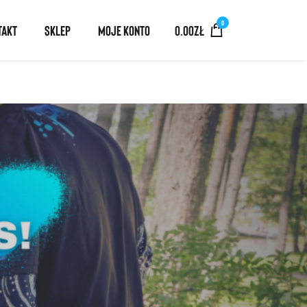
0
TAKT
SKLEP
MOJE KONTO
0.00
ZŁ