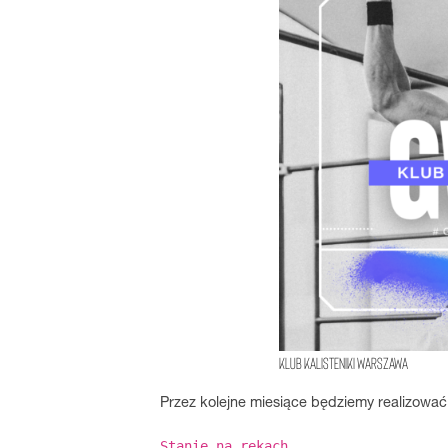
klub kalisteniki warszawa
Przez kolejne miesiące będziemy realizować
Stanie na rękach