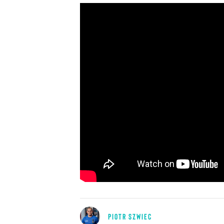
PIOTR SZWIEC