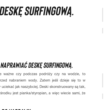
DESKĘ SURFINGOWĄ.
 NAPRAWIAĆ DESKĘ SURFINGOWĄ.
ie ważne czy podczas podróży czy na wodzie, to
przed nabraniem wody. Zatem jeśli dzieje się to w
y uciekać jak naszybciej. Deski skonstruowany są tak,
odku jest pianka/styropian, a więc wiecie sami, że