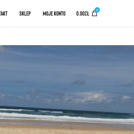
0
TAKT
SKLEP
MOJE KONTO
0.00
ZŁ