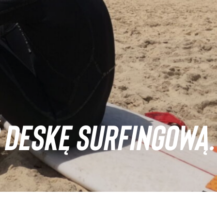
 DESKĘ SURFINGOWĄ.