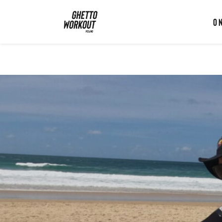
Ghetto Workout Poland
O 