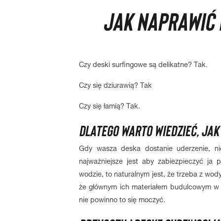
JAK NAPRAWIĆ 
Czy deski surfingowe są delikatne? Tak.
Czy się dziurawią? Tak
Czy się łamią? Tak.
DLATEGO WARTO WIEDZIEĆ, JAK
Gdy wasza deska dostanie uderzenie, n
najważniejsze jest aby zabiezpieczyć ja 
wodzie, to naturalnym jest, że trzeba z wod
że głównym ich materiałem budulcowym w śr
nie powinno to się moczyć.