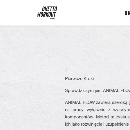
Ghetto Workout Poland
O 
Pierwsze Kroki
Sprawdź czym jest ANIMAL FLO
ANIMAL FLOW zawiera szeroką ga
na pracy wyłącznie z własnym
komponentów. Metod ta zyskuje
ich jako rozwinięcie i uzupełnienie