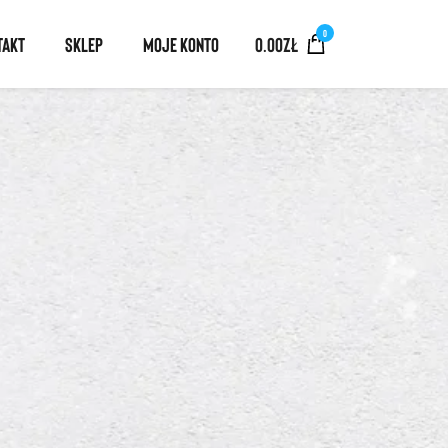
0
TAKT
SKLEP
MOJE KONTO
0.00
ZŁ