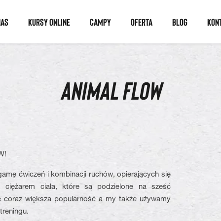
NAS
KURSY ONLINE
CAMPY
OFERTA
BLOG
KON
ANIMAL FLOW
W!
mę ćwiczeń i kombinacji ruchów, opierających się
 ciężarem ciała, które są podzielone na sześć
 coraz większa popularność a my także używamy
 treningu.