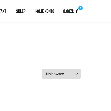
0
TAKT
SKLEP
MOJE KONTO
0.00
ZŁ