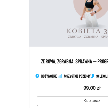
ZDROWA, ZGRABNA, SPRAWNA – PROGR
Dożywotnio
Wszystkie Poziomy
10 Lekcj
99.00 zł
Kup teraz